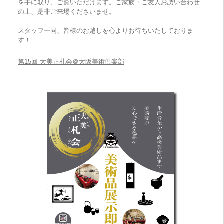
を手に取り、ご覧いただけます。ご家族・ご友人お誘い合わせ
の上、是非ご来場くださいませ。
スタッフ一同、皆様のお越しを心よりお待ちいたしておりま
す！
第15回 大美正札会＠大阪美術倶楽部