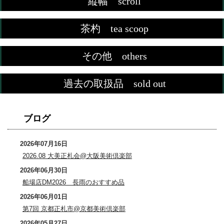
縦幅 scroll
茶杓 tea scoop
その他 others
過去の取扱品 sold out
ブログ
2026年07月16日
2026.08 大美正札会@大阪美術倶楽部
2026年06月30日
船場店DM2026 長雨のおすすめ品
2026年06月01日
第7回 京都正札市@京都美術倶楽部
2026年05月27日