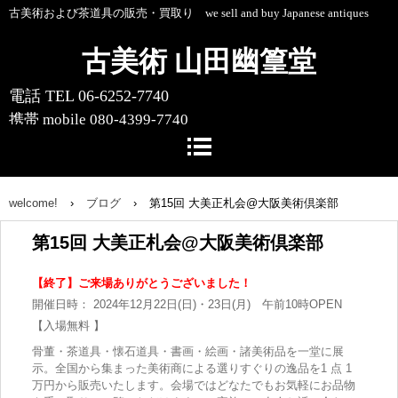
古美術および茶道具の販売・買取り we sell and buy Japanese antiques
古美術 山田幽篁堂
電話 TEL 06-6252-7740
携帯 mobile 080-4399-7740
〒541-0055 大阪市中央区船場中央4-1-
10 船場センタービル10号館1階
welcome!
›
ブログ
›
第15回 大美正札会@大阪美術倶楽部
第15回 大美正札会@大阪美術倶楽部
【終了】ご来場ありがとうございました！
開催日時： 2024年12月22日(日)・23日(月) 午前10時OPEN
【入場無料 】
骨董・茶道具・懐石道具・書画・絵画・諸美術品を一堂に展
示。全国から集まった美術商による選りすぐりの逸品を1 点 1
万円から販売いたします。会場ではどなたでもお気軽にお品物