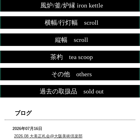
風炉/釜/炉縁 iron kettle
横幅/行灯幅 scroll
縦幅 scroll
茶杓 tea scoop
その他 others
過去の取扱品 sold out
ブログ
2026年07月16日
2026.08 大美正札会@大阪美術倶楽部