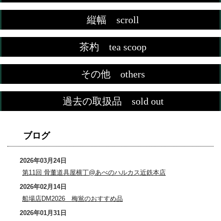
縦幅 scroll
茶杓 tea scoop
その他 others
過去の取扱品 sold out
ブログ
2026年03月24日
第11回 骨董道具屋横丁@あべのハルカス近鉄本店
2026年02月14日
船場店DM2026 梅鴬のおすすめ品
2026年01月31日