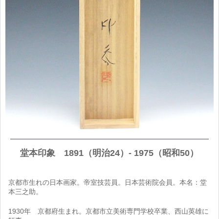
堂本印象 1891（明治24）- 1975（昭和50）
京都市生れの日本画家。帝室技芸員。日本芸術院会員。本名：堂
本三之助。
1930年 京都府生まれ。京都市立美術専門学校卒業、西山英雄に