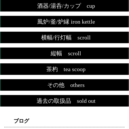
酒器/湯呑/カップ cup
風炉/釜/炉縁 iron kettle
横幅/行灯幅 scroll
縦幅 scroll
茶杓 tea scoop
その他 others
過去の取扱品 sold out
ブログ