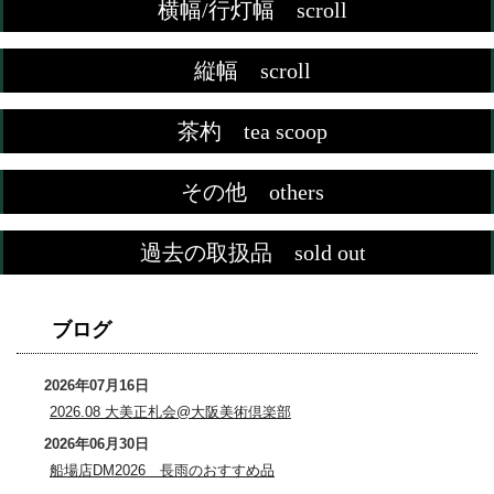
横幅/行灯幅 scroll
縦幅 scroll
茶杓 tea scoop
その他 others
過去の取扱品 sold out
ブログ
2026年07月16日
2026.08 大美正札会@大阪美術倶楽部
2026年06月30日
船場店DM2026 長雨のおすすめ品