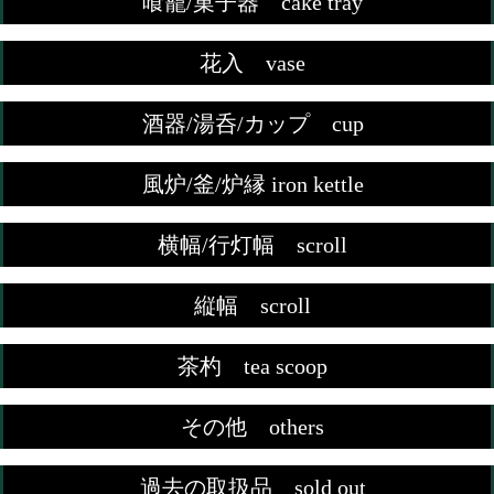
喰籠/菓子器 cake tray
花入 vase
酒器/湯呑/カップ cup
風炉/釜/炉縁 iron kettle
横幅/行灯幅 scroll
縦幅 scroll
茶杓 tea scoop
その他 others
過去の取扱品 sold out