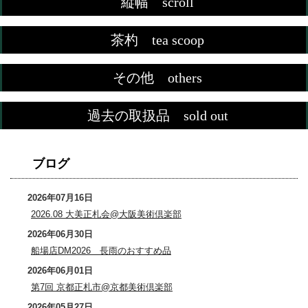
縦幅 scroll
茶杓 tea scoop
その他 others
過去の取扱品 sold out
ブログ
2026年07月16日
2026.08 大美正札会@大阪美術倶楽部
2026年06月30日
船場店DM2026 長雨のおすすめ品
2026年06月01日
第7回 京都正札市@京都美術倶楽部
2026年05月27日