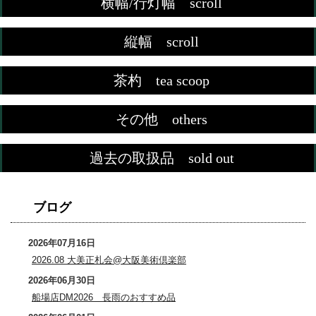
横幅/行灯幅 scroll
縦幅 scroll
茶杓 tea scoop
その他 others
過去の取扱品 sold out
ブログ
2026年07月16日
2026.08 大美正札会@大阪美術倶楽部
2026年06月30日
船場店DM2026 長雨のおすすめ品