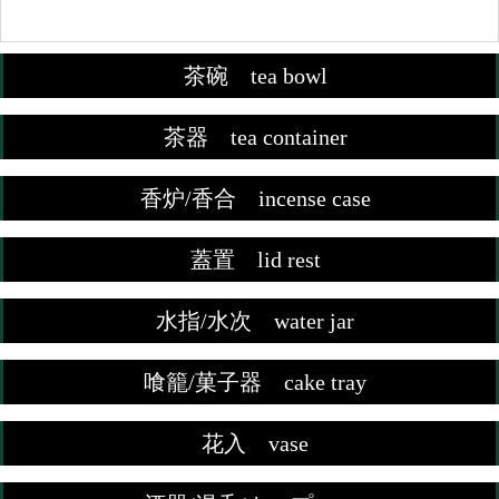
茶碗 tea bowl
茶器 tea container
香炉/香合 incense case
蓋置 lid rest
水指/水次 water jar
喰籠/菓子器 cake tray
花入 vase