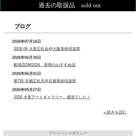
過去の取扱品 sold out
ブログ
2026年07月16日
2026.08 大美正札会@大阪美術倶楽部
2026年06月30日
船場店DM2026 長雨のおすすめ品
2026年06月01日
第7回 京都正札市@京都美術倶楽部
2026年05月27日
2026 大美アートギャラリー、盛況でした！
» 続きを読む
プライバシーポリシー