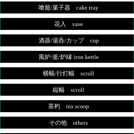
喰籠/菓子器 cake tray
花入 vase
酒器/湯呑/カップ cup
風炉/釜/炉縁 iron kettle
横幅/行灯幅 scroll
縦幅 scroll
茶杓 tea scoop
その他 others